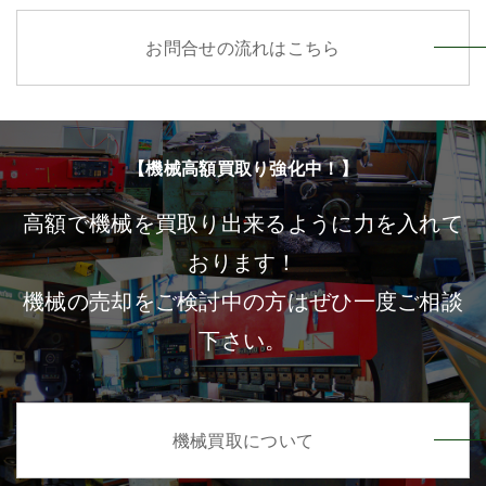
お問合せの流れはこちら
【機械高額買取り強化中！】
高額で機械を買取り出来るように力を入れて
おります！
機械の売却をご検討中の方はぜひ一度ご相談
下さい。
機械買取について