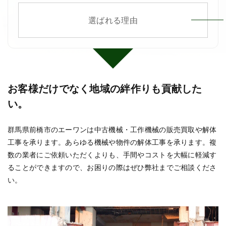
選ばれる理由
お客様だけでなく
地域の絆作りも
貢献した
い。
群馬県前橋市のエーワンは中古機械・工作機械の販売買取や解体
工事を承ります。あらゆる機械や物件の解体工事を承ります。複
数の業者にご依頼いただくよりも、手間やコストを大幅に軽減す
ることができますので、お困りの際はぜひ弊社までご相談くださ
い。