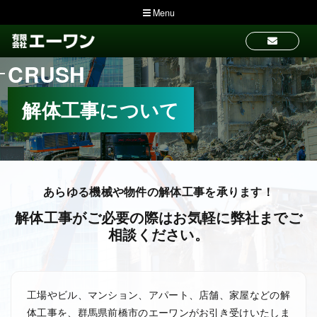
Menu
CRUSH
解体工事について
あらゆる機械や物件の解体工事を承ります！
解体工事がご必要の際はお気軽に弊社までご
相談ください。
工場やビル、マンション、アパート、店舗、家屋などの解
体工事を、群馬県前橋市のエーワンがお引き受けいたしま