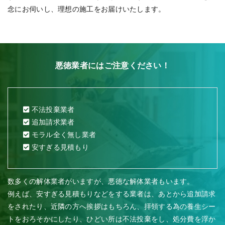
念にお伺いし、理想の施工をお届けいたします。
悪徳業者にはご注意ください！
不法投棄業者
追加請求業者
モラル全く無し業者
安すぎる見積もり
数多くの解体業者がいますが、悪徳な解体業者もいます。
例えば、安すぎる見積もりなどをする業者は、あとから追加請求
をされたり、近隣の方へ挨拶はもちろん、拝領する為の養生シー
トをおろそかにしたり、ひどい所は不法投棄をし、処分費を浮か