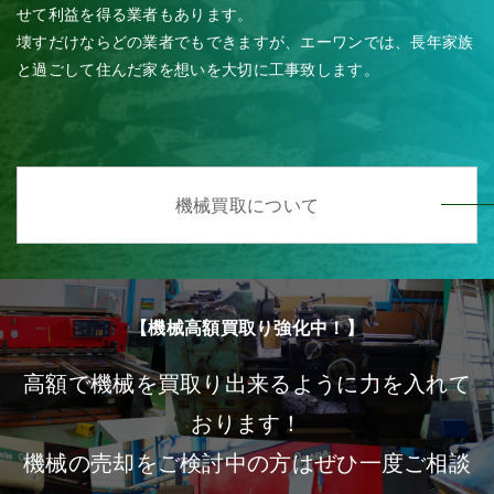
せて利益を得る業者もあります。
壊すだけならどの業者でもできますが、エーワンでは、長年家族
と過ごして住んだ家を想いを大切に工事致します。
機械買取について
【機械高額買取り強化中！】
高額で機械を買取り出来るように力を入れて
おります！
機械の売却をご検討中の方はぜひ一度ご相談